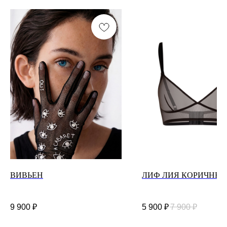
ВИВЬЕН
ЛИФ ЛИЯ КОРИЧНЕ
9 900
₽
5 900
₽
7 900
₽