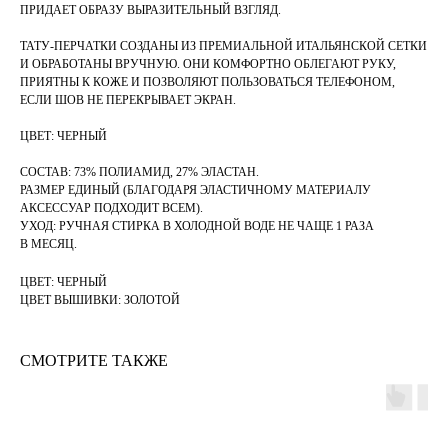
ПРИДАЕТ ОБРАЗУ ВЫРАЗИТЕЛЬНЫЙ ВЗГЛЯД.
ТАТУ-ПЕРЧАТКИ СОЗДАНЫ ИЗ ПРЕМИАЛЬНОЙ ИТАЛЬЯНСКОЙ СЕТКИ
И ОБРАБОТАНЫ ВРУЧНУЮ. ОНИ КОМФОРТНО ОБЛЕГАЮТ РУКУ,
ПРИЯТНЫ К КОЖЕ И ПОЗВОЛЯЮТ ПОЛЬЗОВАТЬСЯ ТЕЛЕФОНОМ,
ЕСЛИ ШОВ НЕ ПЕРЕКРЫВАЕТ ЭКРАН.
ЦВЕТ: ЧЕРНЫЙ
СОСТАВ: 73% ПОЛИАМИД, 27% ЭЛАСТАН.
РАЗМЕР ЕДИНЫЙ (БЛАГОДАРЯ ЭЛАСТИЧНОМУ МАТЕРИАЛУ
АКСЕССУАР ПОДХОДИТ ВСЕМ).
УХОД: РУЧНАЯ СТИРКА В ХОЛОДНОЙ ВОДЕ НЕ ЧАЩЕ 1 РАЗА
В МЕСЯЦ.
ЦВЕТ: ЧЕРНЫЙ
ЦВЕТ ВЫШИВКИ: ЗОЛОТОЙ
СМОТРИТЕ ТАКЖЕ