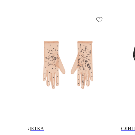
ДЕТКА
СЛИП